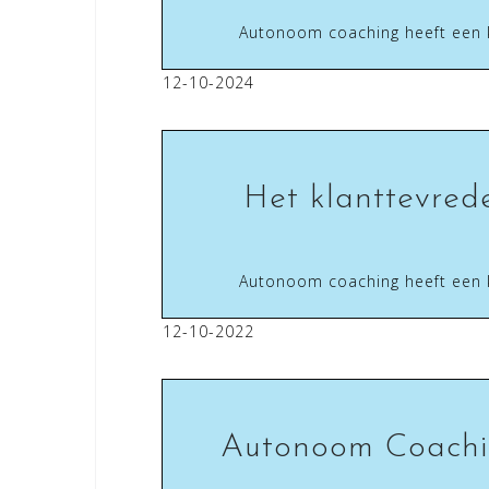
Autonoom coaching heeft een 
12-10-2024
Het klanttevred
Autonoom coaching heeft een 
12-10-2022
Autonoom Coachi