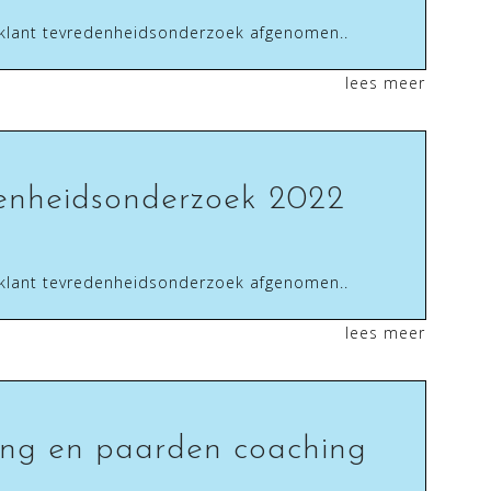
klant tevredenheidsonderzoek afgenomen..
lees meer
enheidsonderzoek 2022
klant tevredenheidsonderzoek afgenomen..
lees meer
ng en paarden coaching