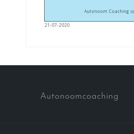
Autonoom Coaching op
21-07-2020
Autonoomcoaching